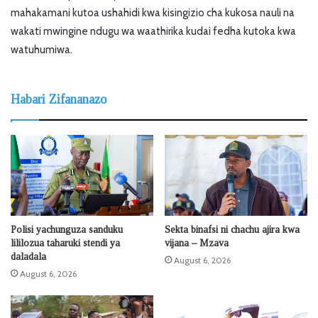
mahakamani kutoa ushahidi kwa kisingizio cha kukosa nauli na
wakati mwingine ndugu wa waathirika kudai fedha kutoka kwa
watuhumiwa.
Habari Zifananazo
Polisi yachunguza sanduku
Sekta binafsi ni chachu ajira kwa
lililozua taharuki stendi ya
vijana – Mzava
daladala
August 6, 2026
August 6, 2026