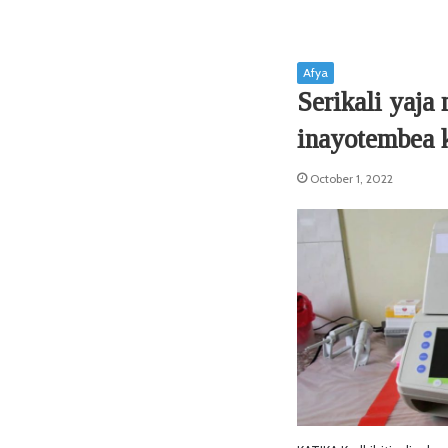
Afya
Serikali yaja
inayotembea 
October 1, 2022