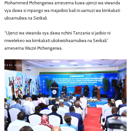
Mohammed Mchengerwa amesema kuwa ujenzi wa viwanda
vya dawa si mpango wa majaribio bali ni uamuzi wa kimkakati
ulioamuliwa na Serikali.
“Ujenzi wa viwanda vya dawa nchini Tanzania si jaribio ni
mwelekeo wa kimkakati uliokwishaamuliwa na Serikali,”
amesema Waziri Mchengerwa.