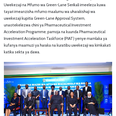
Uwekezaji na Mfumo wa Green-Lane Serikali imeeleza kuwa
tayari imeanzisha mfumo maalumu wa uharakishaji wa
uwekezaji kupitia Green-Lane Approval System,
unaotekelezwa chini ya Pharmaceutical Investment
Acceleration Programme, pamoja na kuunda Pharmaceutical
Investment Acceleration Taskforce (PIAT) yenye mamlaka ya
kufanya maamuzi ya haraka na kuratibu uwekezaji wa kimkakati
katika sekta ya dawa.