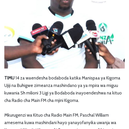
TIMU
14 za waendesha bodaboda katika Manispaa ya Kigoma
Ujiji na Buhigwe zimeanza mashindano ya ya mpira wa miguu
kuwania Sh milioni 3 Ligi ya Bodaboda inayoendeshwa na kituo
cha Radio cha Main FM cha mjini Kigoma.
Mkurugenzi wa Kituo cha Radio Main FM, Paschal William
amesema kuwa mashindani hayo yanayofanyika uwanja wa