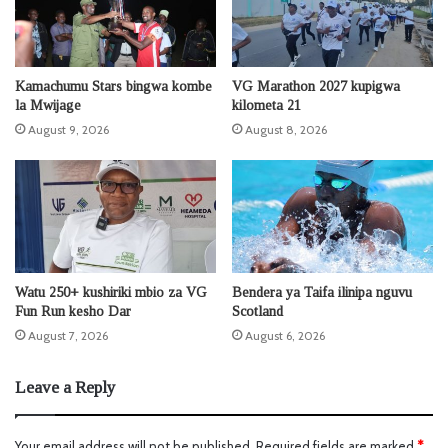
Kamachumu Stars bingwa kombe
VG Marathon 2027 kupigwa
la Mwijage
kilometa 21
August 9, 2026
August 8, 2026
Watu 250+ kushiriki mbio za VG
Bendera ya Taifa ilinipa nguvu
Fun Run kesho Dar
Scotland
August 7, 2026
August 6, 2026
Leave a Reply
Your email address will not be published.
Required fields are marked
*