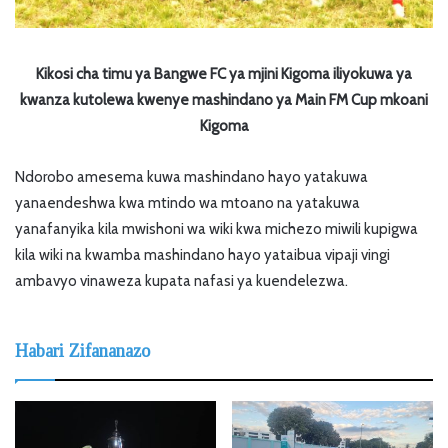
Kikosi cha timu ya Bangwe FC ya mjini Kigoma iliyokuwa ya
kwanza kutolewa kwenye mashindano ya Main FM Cup mkoani
Kigoma
Ndorobo amesema kuwa mashindano hayo yatakuwa
yanaendeshwa kwa mtindo wa mtoano na yatakuwa
yanafanyika kila mwishoni wa wiki kwa michezo miwili kupigwa
kila wiki na kwamba mashindano hayo yataibua vipaji vingi
ambavyo vinaweza kupata nafasi ya kuendelezwa.
Habari Zifananazo