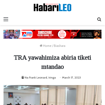
Menu
Ta
Home
/
Biashara
TRA yawahimiza abiria tiketi
mtandao
Na Frank Leonard, Iringa
March 17, 2023