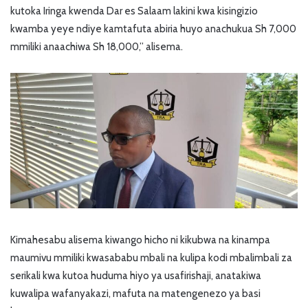
kutoka Iringa kwenda Dar es Salaam lakini kwa kisingizio
kwamba yeye ndiye kamtafuta abiria huyo anachukua Sh 7,000
mmiliki anaachiwa Sh 18,000,” alisema.
Kimahesabu alisema kiwango hicho ni kikubwa na kinampa
maumivu mmiliki kwasababu mbali na kulipa kodi mbalimbali za
serikali kwa kutoa huduma hiyo ya usafirishaji, anatakiwa
kuwalipa wafanyakazi, mafuta na matengenezo ya basi