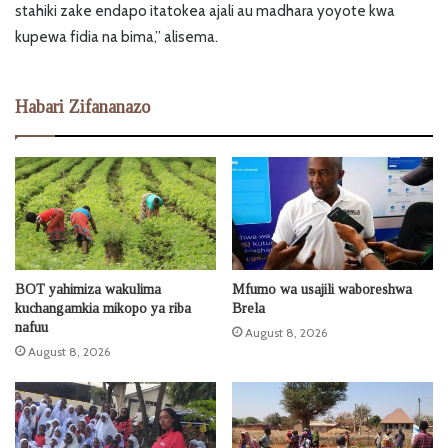
stahiki zake endapo itatokea ajali au madhara yoyote kwa
kupewa fidia na bima,” alisema.
Habari Zifananazo
BOT yahimiza wakulima
Mfumo wa usajili waboreshwa
kuchangamkia mikopo ya riba
Brela
nafuu
August 8, 2026
August 8, 2026