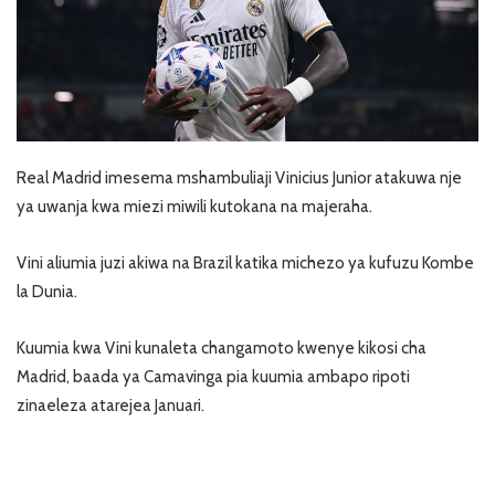
Real Madrid imesema mshambuliaji Vinicius Junior atakuwa nje
ya uwanja kwa miezi miwili kutokana na majeraha.
Vini aliumia juzi akiwa na Brazil katika michezo ya kufuzu Kombe
la Dunia.
Kuumia kwa Vini kunaleta changamoto kwenye kikosi cha
Madrid, baada ya Camavinga pia kuumia ambapo ripoti
zinaeleza atarejea Januari.