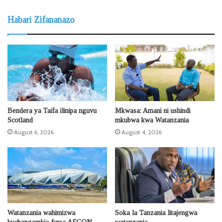
Habari Zifananazo
Bendera ya Taifa ilinipa nguvu
Mkwasa: Amani ni ushindi
Scotland
mkubwa kwa Watanzania
August 6, 2026
August 4, 2026
Watanzania wahimizwa
Soka la Tanzania litajengwa