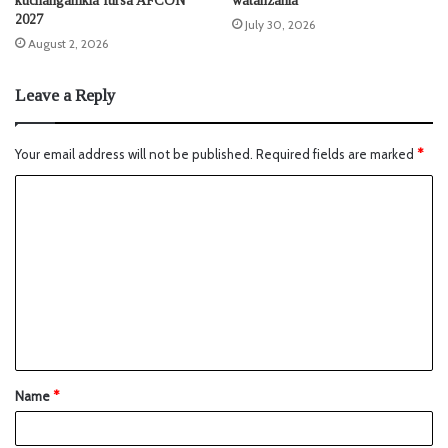
kuchangamkia fursa AFCON
watanzania
2027
July 30, 2026
August 2, 2026
Leave a Reply
Your email address will not be published.
Required fields are marked
*
Name
*