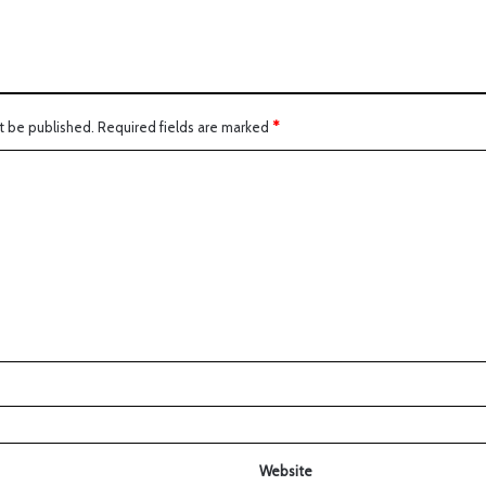
t be published.
Required fields are marked
*
Website