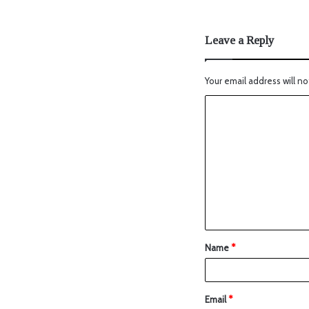
Leave a Reply
Your email address will no
Name
*
Email
*