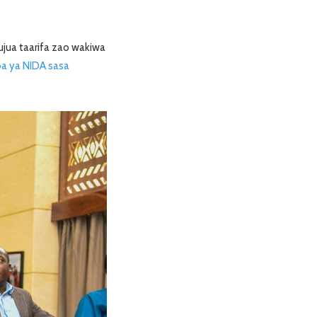
ujua taarifa zao wakiwa
 ya NIDA sasa