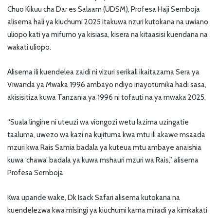
Chuo Kikuu cha Dar es Salaam (UDSM), Profesa Haji Semboja
alisema hali ya kiuchumi 2025 itakuwa nzuri kutokana na uwiano
uliopo kati ya mifumo ya kisiasa, kisera na kitaasisi kuendana na
wakati uliopo.
Alisema ili kuendelea zaidi ni vizuri serikali ikaitazama Sera ya
Viwanda ya Mwaka 1996 ambayo ndiyo inayotumika hadi sasa,
akisisitiza kuwa Tanzania ya 1996 ni tofauti na ya mwaka 2025.
“Suala lingine ni uteuzi wa viongozi wetu lazima uzingatie
taaluma, uwezo wa kazi na kujituma kwa mtu ili akawe msaada
mzuri kwa Rais Samia badala ya kuteua mtu ambaye anaishia
kuwa ‘chawa’ badala ya kuwa mshauri mzuri wa Rais,” alisema
Profesa Semboja.
Kwa upande wake, Dk Isack Safari alisema kutokana na
kuendelezwa kwa misingi ya kiuchumi kama miradi ya kimkakati