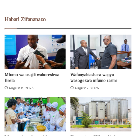
Habari Zifananazo
Mfumo wa usajili waboreshwa
Wafanyabiashara wapya
Brela
wasogezwa mfumo rasmi
August 8, 2026
August 7, 2026