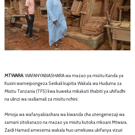
MTWARA
: WAFANYABIASHARA wa mazao ya misitu Kanda ya
Kusini wameipongeza Serikali kupitia Wakala wa Huduma za
Misitu Tanzania (TFS) kwa kuweka mikakati thabiti ya uhifadhi
na ulinzi wa rasiliamali za misitu nchini.
Mmoja wa wafanyabiashara wa kiwanda cha utengenezaji wa
samani zitokanazo na mazao ya misitu kutoka mkoani Mtwara,
Zaidi Hamad amesema wakala huo umekuwa ukifanya vizuri