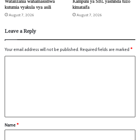
Watanzania wahamasishwa
Kampuni ya SBL yashinda tuzo
kutumia vyakula vya asili
kimataifa
August 7, 2026
August 7, 2026
Leave a Reply
Your email address will not be published.
Required fields are marked
*
Name
*