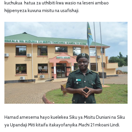
kuchukua hatua za uthibiti kwa wasio na leseni ambao
hijipenyeza kuvuna misitu na usafishaji.
Hamad amesema hayo kuelekea Siku ya Misitu Duniani na Siku
ya Upandaji Miti kitaifa itakayofanyika Machi 21 mkoani Lindi.