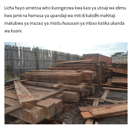
Licha hayo ametoa wito kuongezwa kwa kasi ya utoaji wa elimu
kwa jamii na hamasa ya upandaji wa miti ili kukidhi mahitaji
makubwa ya mazao ya misitu hususani ya mbao katika ukanda
wa kusini.