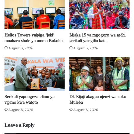
Helios Towers yaipiga ‘jeki’
Miaka 15 ya mgogoro wa ardhi,
maabara shule ya umma Bukoba
serikali yaingilia kati
August 8, 2026
August 8, 2026
Serikali yapongeza elimu ya
Dk Kijaji akagua ujenzi wa soko
vipimo kwa watoto
Muleba
August 8, 2026
August 8, 2026
Leave a Reply