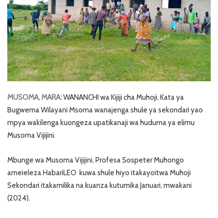
MUSOMA, MARA:
WANANCHI wa Kijiji cha Muhoji, Kata ya
Bugwema Wilayani Msoma wanajenga shule ya sekondari yao
mpya wakilenga kuongeza upatikanaji wa huduma ya elimu
Musoma Vijijini.
Mbunge wa Musoma Vijijini, Profesa Sospeter Muhongo
ameieleza HabariLEO kuwa shule hiyo itakayoitwa Muhoji
Sekondari itakamilika na kuanza kutumika Januari, mwakani
(2024).