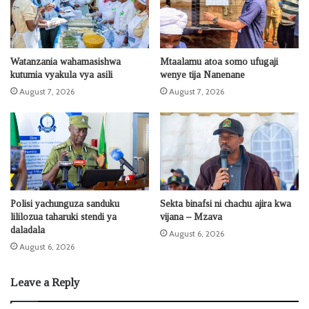
Watanzania wahamasishwa
Mtaalamu atoa somo ufugaji
kutumia vyakula vya asili
wenye tija Nanenane
August 7, 2026
August 7, 2026
Polisi yachunguza sanduku
Sekta binafsi ni chachu ajira kwa
lililozua taharuki stendi ya
vijana – Mzava
daladala
August 6, 2026
August 6, 2026
Leave a Reply