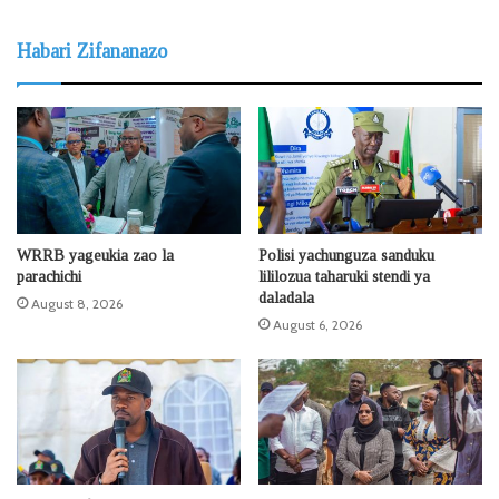
Habari Zifananazo
WRRB yageukia zao la
Polisi yachunguza sanduku
parachichi
lililozua taharuki stendi ya
daladala
August 8, 2026
August 6, 2026