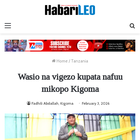
Menu
Ta
Home
/
Tanzania
Wasio na vigezo kupata nafuu
mikopo Kigoma
Fadhili Abdallah, Kigoma
February 3, 2026