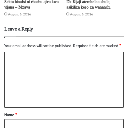
Sekta binafsi ni chachu ajira kwa
Dk Kijaji atembelea shule,
vijana – Mzava
asikiliza kero za wananchi
August 6, 2026
August 6, 2026
Leave a Reply
Your email address will not be published.
Required fields are marked
*
Name
*