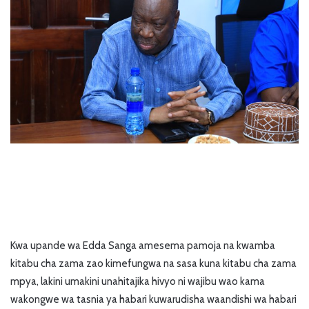
Kwa upande wa Edda Sanga amesema pamoja na kwamba
kitabu cha zama zao kimefungwa na sasa kuna kitabu cha zama
mpya, lakini umakini unahitajika hivyo ni wajibu wao kama
wakongwe wa tasnia ya habari kuwarudisha waandishi wa habari