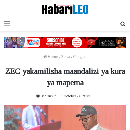
Menu
Ta
Home
/
Siasa
/
Chaguzi
ZEC yakamilisha maandalizi ya kura
ya mapema
Issa Yusuf
October 27, 2025