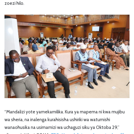
zoezi hilo.
“Mandalizi yote yamekamilika. Kura ya mapema ni kwa mujibu
wa sheria, na inalenga kurahisisha ushiriki wa watumishi
wanaohusika na usimamizi wa uchaguzi siku ya Oktoba 29,”