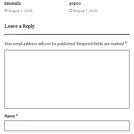
kimataifa
popoo
August 7, 2026
August 7, 2026
Leave a Reply
Your email address will not be published.
Required fields are marked
*
Name
*