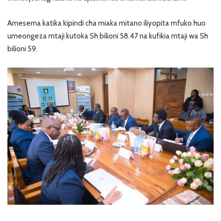
Amesema katika kipindi cha miaka mitano iliyopita mfuko huo
umeongeza mtaji kutoka Sh bilioni 58.47 na kufikia mtaji wa Sh
bilioni 59.