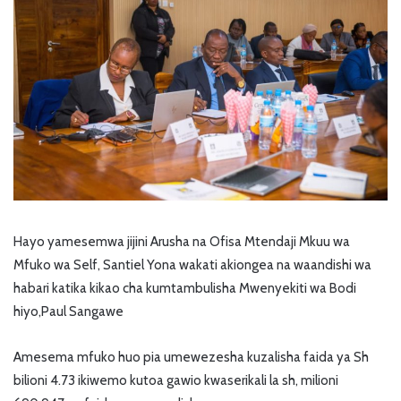
Hayo yamesemwa jijini Arusha na Ofisa Mtendaji Mkuu wa
Mfuko wa Self, Santiel Yona wakati akiongea na waandishi wa
habari katika kikao cha kumtambulisha Mwenyekiti wa Bodi
hiyo,Paul Sangawe
Amesema mfuko huo pia umewezesha kuzalisha faida ya Sh
bilioni 4.73 ikiwemo kutoa gawio kwaserikali la sh, milioni