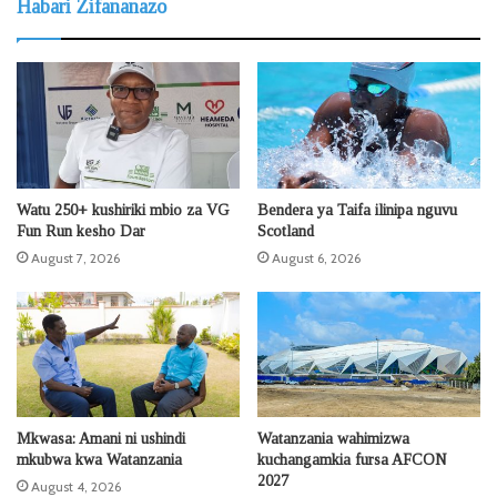
Habari Zifananazo
Watu 250+ kushiriki mbio za VG
Bendera ya Taifa ilinipa nguvu
Fun Run kesho Dar
Scotland
August 7, 2026
August 6, 2026
Mkwasa: Amani ni ushindi
Watanzania wahimizwa
mkubwa kwa Watanzania
kuchangamkia fursa AFCON
2027
August 4, 2026