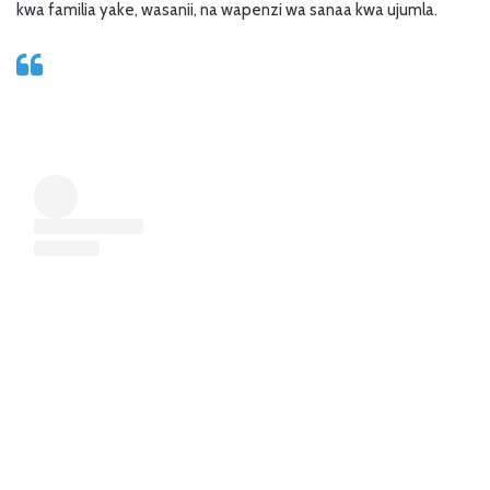
kwa familia yake, wasanii, na wapenzi wa sanaa kwa ujumla.