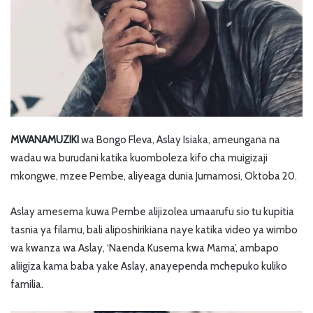
MWANAMUZIKI
wa Bongo Fleva, Aslay Isiaka, ameungana na
wadau wa burudani katika kuomboleza kifo cha muigizaji
mkongwe, mzee Pembe, aliyeaga dunia Jumamosi, Oktoba 20.
Aslay amesema kuwa Pembe alijizolea umaarufu sio tu kupitia
tasnia ya filamu, bali aliposhirikiana naye katika video ya wimbo
wa kwanza wa Aslay, ‘Naenda Kusema kwa Mama’, ambapo
aliigiza kama baba yake Aslay, anayependa mchepuko kuliko
familia.