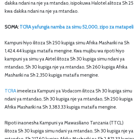
dakika ndani na nje ya mtandao, isipokuwa Halotel alitoza Sh 25
kwa dakika ndani na nje ya mtandao.
SOMA:
TCRA yafungia namba za simu 52,000, zipo za matapeli
Kampuni hiyo ilitoza Sh 250 kupiga simu Afrika Mashariki na Sh
1,424.44 kupiga mataifa mengine. Kwa mujibu wa ripoti hiyo
kampuni ya simu ya Airtel ilitoza Sh 30 kupiga simu ndani ya
mtandao, Sh 30 kupiga nje ya mtandao, Sh 260 kupiga Afrika
Mashariki na Sh 2,350 kupiga mataifa mengine.
TCRA
imeeleza Kampuni ya Vodacom ilitoza Sh 30 kupiga simu
ndani ya mtandao, Sh 30 kupiga nje ya mtandao, Sh 250 kupiga
Afrika Mashariki na Sh 3,383.33 kupiga mataifa mengine.
Ripoti inaonesha Kampuni ya Mawasiliano Tanzania (TTCL)
ilitoza Sh 30 kupiga simu ndani ya mtandao, Sh 30 kupiga nje ya