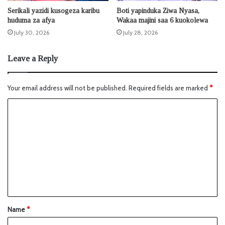
Serikali yazidi kusogeza karibu
Boti yapinduka Ziwa Nyasa,
huduma za afya
Wakaa majini saa 6 kuokolewa
July 30, 2026
July 28, 2026
Leave a Reply
Your email address will not be published.
Required fields are marked
*
Name
*