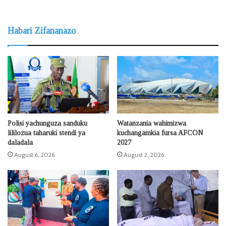
Habari Zifananazo
Polisi yachunguza sanduku
Watanzania wahimizwa
lililozua taharuki stendi ya
kuchangamkia fursa AFCON
daladala
2027
August 6, 2026
August 2, 2026