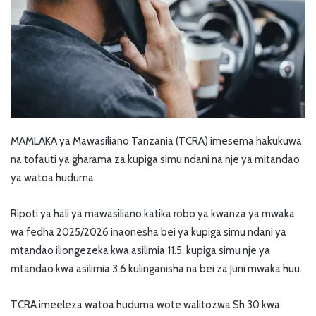
MAMLAKA ya Mawasiliano Tanzania (TCRA) imesema hakukuwa
na tofauti ya gharama za kupiga simu ndani na nje ya mitandao
ya watoa huduma.
Ripoti ya hali ya mawasiliano katika robo ya kwanza ya mwaka
wa fedha 2025/2026 inaonesha bei ya kupiga simu ndani ya
mtandao iliongezeka kwa asilimia 11.5, kupiga simu nje ya
mtandao kwa asilimia 3.6 kulinganisha na bei za Juni mwaka huu.
TCRA imeeleza watoa huduma wote walitozwa Sh 30 kwa