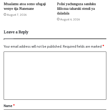
Mtaalamu atoa somo ufugaji
Polisi yachunguza sanduku
wenye tija Nanenane
lililozua taharuki stendi ya
daladala
August 7, 2026
August 6, 2026
Leave a Reply
Your email address will not be published.
Required fields are marked
*
Name
*