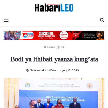
Menu
Ta
Home
/
Jamii
Bodi ya Ithibati yaanza kung’ata
Na Mwandishi Wetu
July 18, 2025