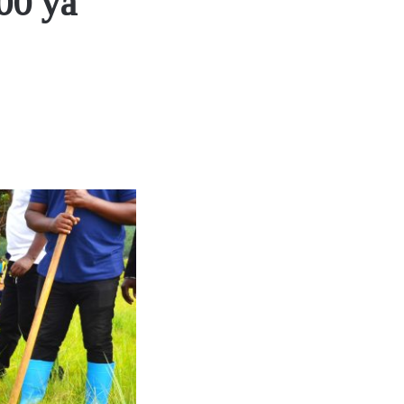
00 ya