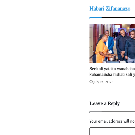
Habari Zifananazo
Serikali yataka wanahaba
kuhamasisha nishati safi 
July 15, 2026
Leave a Reply
Your email address will no