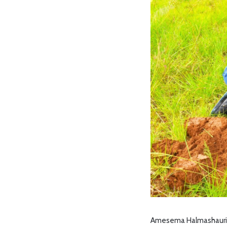
Amesema Halmashauri hi