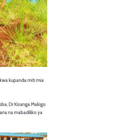
kwa kupanda miti mia
oba, Dr Kisanga Makigo
bana na mabadiliko ya