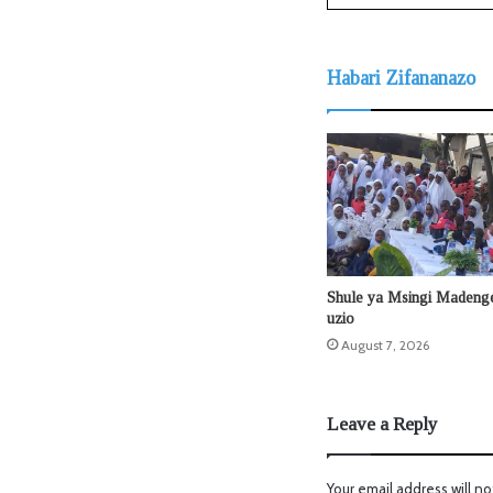
Habari Zifananazo
Shule ya Msingi Madeng
uzio
August 7, 2026
Leave a Reply
Your email address will no