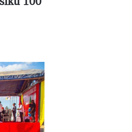
siku 100