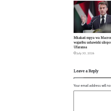
Mkakati mpya wa Macron
wajaribu ushawishi uliop
Ufaransa
July 30, 2026
Leave a Reply
Your email address will no