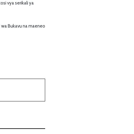
si vya serikali ya
linzi wa Bukavu na maeneo