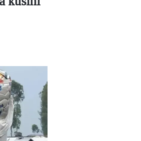
 kusini