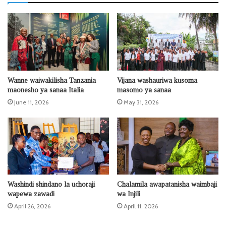
Wanne waiwakilisha Tanzania
Vijana washauriwa kusoma
maonesho ya sanaa Italia
masomo ya sanaa
June 11, 2026
May 31, 2026
Washindi shindano la uchoraji
Chalamila awapatanisha waimbaji
wapewa zawadi
wa Injili
April 26, 2026
April 11, 2026