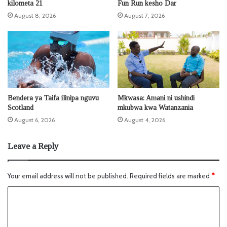
kilometa 21
Fun Run kesho Dar
August 8, 2026
August 7, 2026
Bendera ya Taifa ilinipa nguvu
Mkwasa: Amani ni ushindi
Scotland
mkubwa kwa Watanzania
August 6, 2026
August 4, 2026
Leave a Reply
Your email address will not be published.
Required fields are marked
*