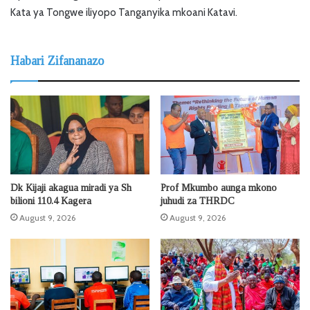
Kata ya Tongwe iliyopo Tanganyika mkoani Katavi.
Habari Zifananazo
Dk Kijaji akagua miradi ya Sh
Prof Mkumbo aunga mkono
bilioni 110.4 Kagera
juhudi za THRDC
August 9, 2026
August 9, 2026