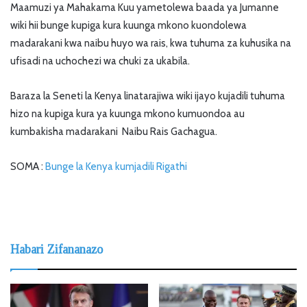
Maamuzi ya Mahakama Kuu yametolewa baada ya Jumanne
wiki hii bunge kupiga kura kuunga mkono kuondolewa
madarakani kwa naibu huyo wa rais, kwa tuhuma za kuhusika na
ufisadi na uchochezi wa chuki za ukabila.
Baraza la Seneti la Kenya linatarajiwa wiki ijayo kujadili tuhuma
hizo na kupiga kura ya kuunga mkono kumuondoa au
kumbakisha madarakani Naibu Rais Gachagua.
SOMA :
Bunge la Kenya kumjadili Rigathi
Habari Zifananazo