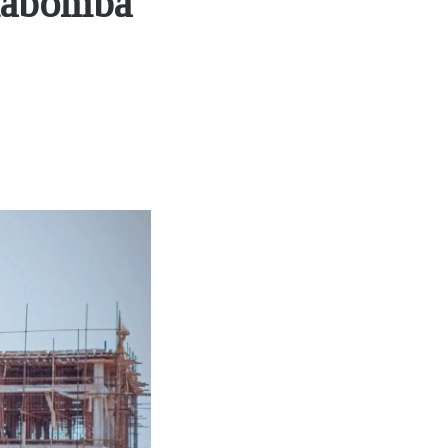
mabomba