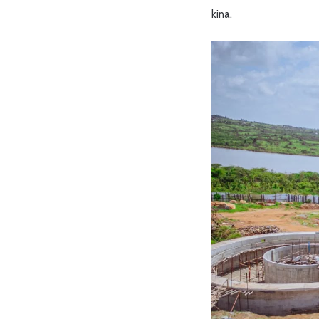
kina.