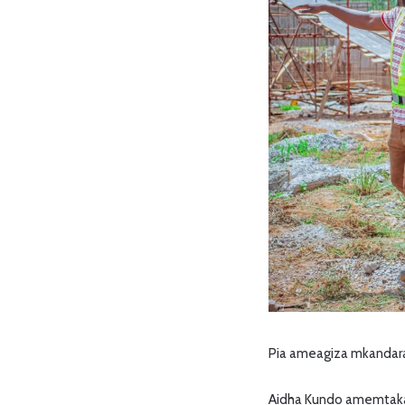
Pia ameagiza mkandarasi
Aidha Kundo amemtaka 