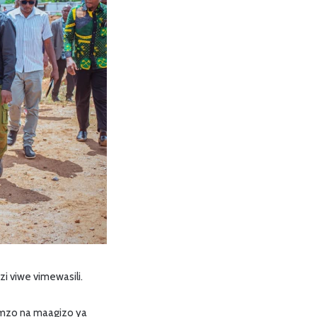
zi viwe vimewasili.
umzo na maagizo ya