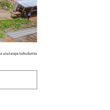
 na unatarajia kuhudumia