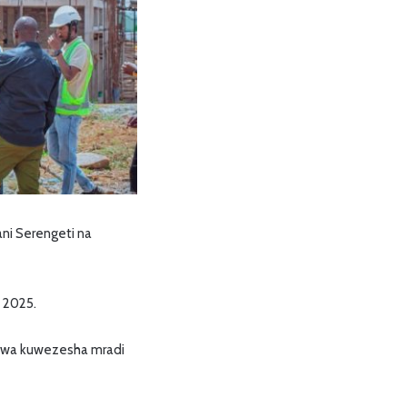
ni Serengeti na
 2025.
ajiwa kuwezesha mradi