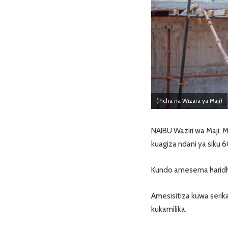
(Picha na Wizara ya Maji)
NAIBU Waziri wa Maji, 
kuagiza ndani ya siku
Kundo amesema haridhi
Amesisitiza kuwa serik
kukamilika.