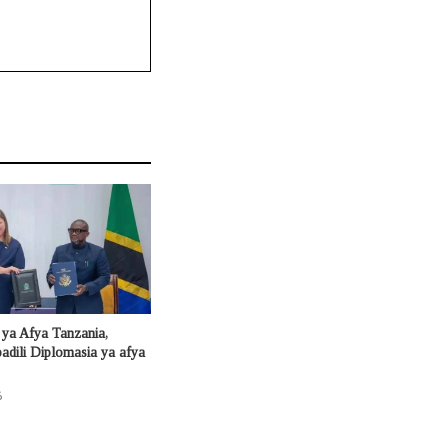
ya Afya Tanzania,
adili Diplomasia ya afya
6