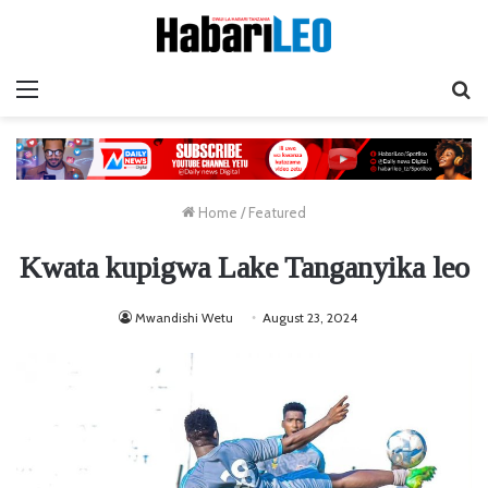
Menu
Ta
Home
/
Featured
Kwata kupigwa Lake Tanganyika leo
Mwandishi Wetu
August 23, 2024