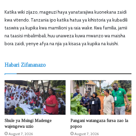
Katika wiki zijazo, mageuzi haya yanatarajiwa kuonekana zaidi
kwa vitendo. Tanzania ipo katika hatua ya kihistoria ya kubadili
taswira ya kupika kwa mamilioni ya raia wake. Kwa familia, jamii
na taasisi mbalimbali, huu unaweza kuwa mwanzo wa maisha
bora zaidi, yenye afya na njia ya kisasa ya kupika na kuishi.
Habari Zifananazo
Shule ya Msingi Madenge
Pangani watangaza fursa zao la
wajengewa uzio
popoo
August 7, 2026
August 7, 2026