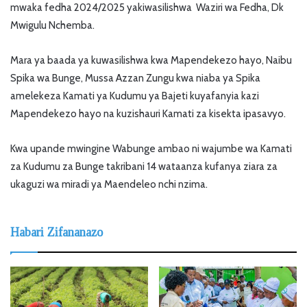
mwaka fedha 2024/2025 yakiwasilishwa Waziri wa Fedha, Dk
Mwigulu Nchemba.
Mara ya baada ya kuwasilishwa kwa Mapendekezo hayo, Naibu
Spika wa Bunge, Mussa Azzan Zungu kwa niaba ya Spika
amelekeza Kamati ya Kudumu ya Bajeti kuyafanyia kazi
Mapendekezo hayo na kuzishauri Kamati za kisekta ipasavyo.
Kwa upande mwingine Wabunge ambao ni wajumbe wa Kamati
za Kudumu za Bunge takribani 14 wataanza kufanya ziara za
ukaguzi wa miradi ya Maendeleo nchi nzima.
Habari Zifananazo