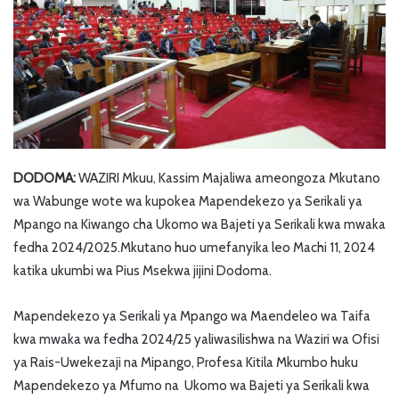
DODOMA:
WAZIRI Mkuu, Kassim Majaliwa ameongoza Mkutano
wa Wabunge wote wa kupokea Mapendekezo ya Serikali ya
Mpango na Kiwango cha Ukomo wa Bajeti ya Serikali kwa mwaka
fedha 2024/2025.Mkutano huo umefanyika leo Machi 11, 2024
katika ukumbi wa Pius Msekwa jijini Dodoma.
Mapendekezo ya Serikali ya Mpango wa Maendeleo wa Taifa
kwa mwaka wa fedha 2024/25 yaliwasilishwa na Waziri wa Ofisi
ya Rais-Uwekezaji na Mipango, Profesa Kitila Mkumbo huku
Mapendekezo ya Mfumo na Ukomo wa Bajeti ya Serikali kwa