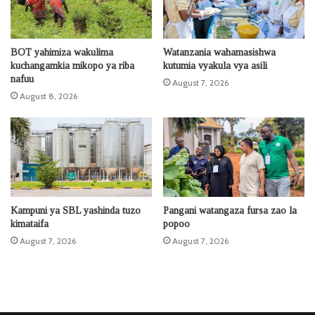
BOT yahimiza wakulima
Watanzania wahamasishwa
kuchangamkia mikopo ya riba
kutumia vyakula vya asili
nafuu
August 7, 2026
August 8, 2026
Kampuni ya SBL yashinda tuzo
Pangani watangaza fursa zao la
kimataifa
popoo
August 7, 2026
August 7, 2026