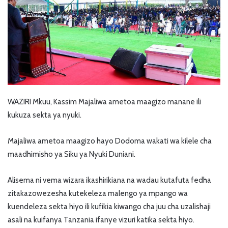
WAZIRI Mkuu, Kassim Majaliwa ametoa maagizo manane ili
kukuza sekta ya nyuki.
Majaliwa ametoa maagizo hayo Dodoma wakati wa kilele cha
maadhimisho ya Siku ya Nyuki Duniani.
Alisema ni vema wizara ikashirikiana na wadau kutafuta fedha
zitakazowezesha kutekeleza malengo ya mpango wa
kuendeleza sekta hiyo ili kufikia kiwango cha juu cha uzalishaji
asali na kuifanya Tanzania ifanye vizuri katika sekta hiyo.