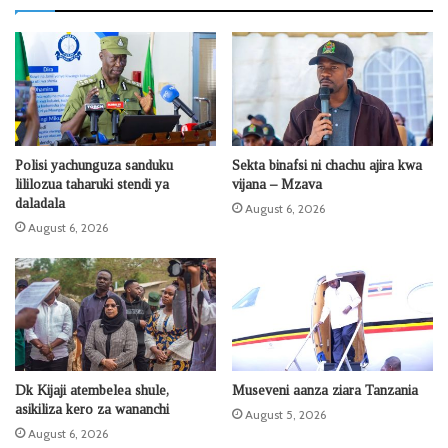
Polisi yachunguza sanduku
Sekta binafsi ni chachu ajira kwa
lililozua taharuki stendi ya
vijana – Mzava
daladala
August 6, 2026
August 6, 2026
Dk Kijaji atembelea shule,
Museveni aanza ziara Tanzania
asikiliza kero za wananchi
August 5, 2026
August 6, 2026