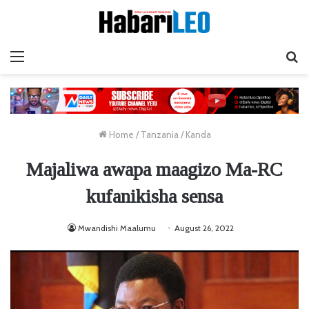
Menu
Ta
Home
/
Tanzania
/
Kanda
Majaliwa awapa maagizo Ma-RC
kufanikisha sensa
Mwandishi Maalumu
August 26, 2022