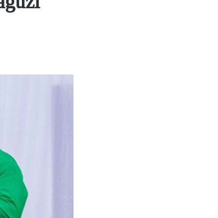
aguzi