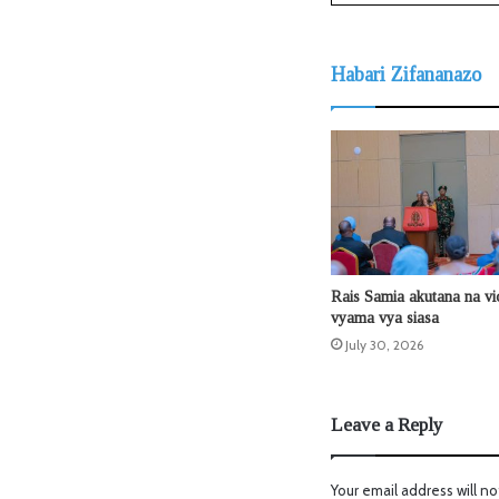
Habari Zifananazo
Rais Samia akutana na v
vyama vya siasa
July 30, 2026
Leave a Reply
Your email address will no