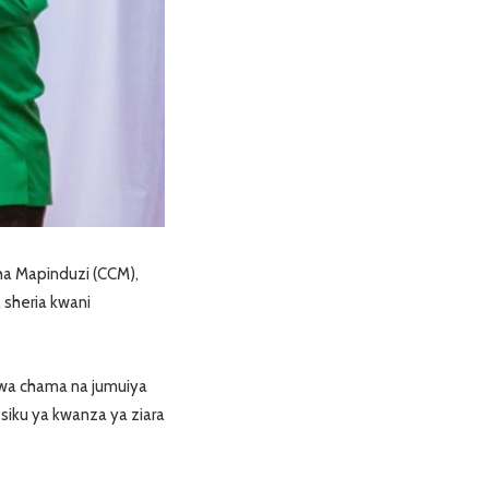
ha Mapinduzi (CCM),
sheria kwani
 wa chama na jumuiya
 siku ya kwanza ya ziara