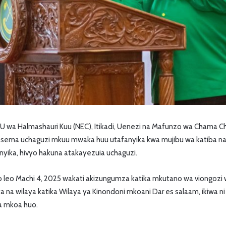
BU wa Halmashauri Kuu (NEC), Itikadi, Uenezi na Mafunzo wa Chama C
ema uchaguzi mkuu mwaka huu utafanyika kwa mujibu wa katiba na 
yika, hivyo hakuna atakayezuia uchaguzi.
 leo Machi 4, 2025 wakati akizungumza katika mkutano wa viongozi
ata na wilaya katika Wilaya ya Kinondoni mkoani Dar es salaam, ikiwa ni
ka mkoa huo.