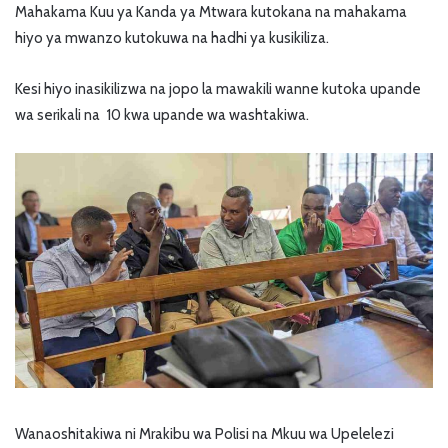
Mahakama Kuu ya Kanda ya Mtwara kutokana na mahakama
hiyo ya mwanzo kutokuwa na hadhi ya kusikiliza.
Kesi hiyo inasikilizwa na jopo la mawakili wanne kutoka upande
wa serikali na 10 kwa upande wa washtakiwa.
Wanaoshitakiwa ni Mrakibu wa Polisi na Mkuu wa Upelelezi