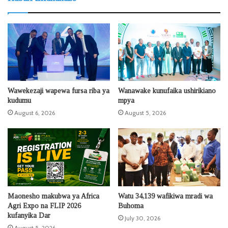
Wawekezaji wapewa fursa riba ya
Wanawake kunufaika ushirikiano
kudumu
mpya
August 6, 2026
August 5, 2026
Maonesho makubwa ya Africa
Watu 34,139 wafikiwa mradi wa
Agri Expo na FLIP 2026
Buhoma
kufanyika Dar
July 30, 2026
August 5, 2026