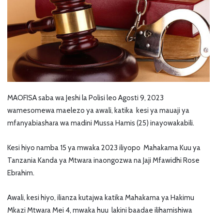
MAOFISA saba wa Jeshi la Polisi leo Agosti 9, 2023
wamesomewa maelezo ya awali, katika kesi ya mauaji ya
mfanyabiashara wa madini Mussa Hamis (25) inayowakabili.
Kesi hiyo namba 15 ya mwaka 2023 iliyopo Mahakama Kuu ya
Tanzania Kanda ya Mtwara inaongozwa na Jaji Mfawidhi Rose
Ebrahim.
Awali, kesi hiyo, ilianza kutajwa katika Mahakama ya Hakimu
Mkazi Mtwara Mei 4, mwaka huu lakini baadae ilihamishiwa