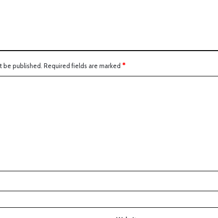
t be published.
Required fields are marked
*