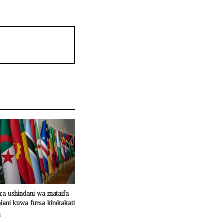
za ushindani wa mataifa
ani kuwa fursa kimkakati
6