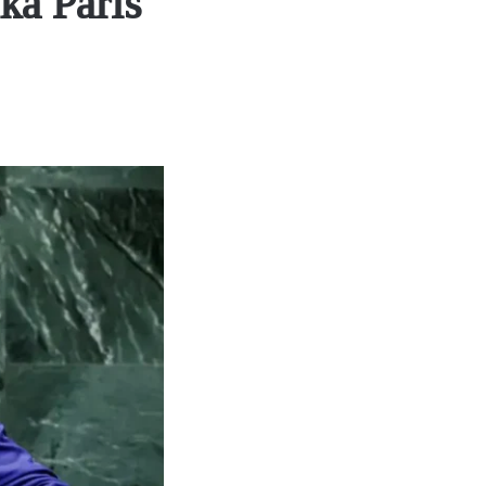
a Paris