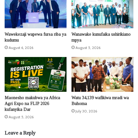
Wawekezaji wapewa fursa riba ya
Wanawake kunufaika ushirikiano
kudumu
mpya
August 6, 2026
August 5, 2026
Maonesho makubwa ya Africa
Watu 34,139 wafikiwa mradi wa
Agri Expo na FLIP 2026
Buhoma
kufanyika Dar
July 30, 2026
August 5, 2026
Leave a Reply