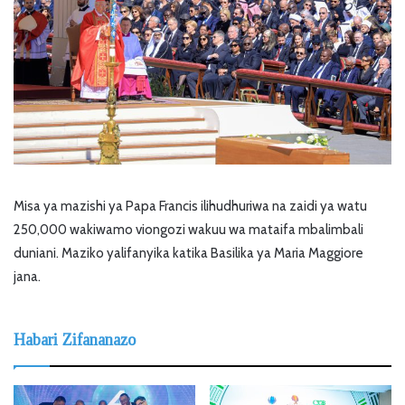
Misa ya mazishi ya Papa Francis ilihudhuriwa na zaidi ya watu
250,000 wakiwamo viongozi wakuu wa mataifa mbalimbali
duniani. Maziko yalifanyika katika Basilika ya Maria Maggiore
jana.
Habari Zifananazo