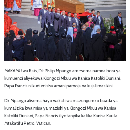
MAKAMU wa Rais, Dk Philip Mpango amesema namna bora ya
kumuenzi aliyekuwa Kiongozi Mkuu wa Kanisa Katoliki Duniani,
Papa Francis ni kudumisha amani pamoja na kujali masikini.
Dk Mpango alisema hayo wakati wa mazungumzo baada ya
kumalizika kwa misa ya mazishi ya Kiongozi Mkuu wa Kanisa
Katoliki Duniani, Papa Francis iliyofanyika katika Kanisa Kuu la
Mtakatifu Petro, Vatican.