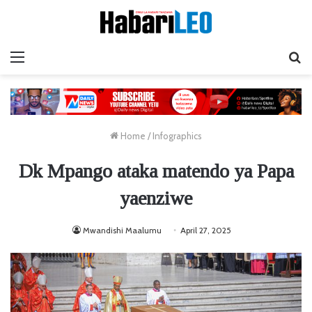
Menu
Ta
Home
/
Infographics
Dk Mpango ataka matendo ya Papa
yaenziwe
Mwandishi Maalumu
April 27, 2025