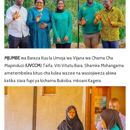
MJUMBE
wa Baraza Kuu la Umoja wa Vijana wa Chama Cha
Mapinduzi (
UVCCM
) Taifa, Viti Vitatu Bara, Shamira Mshangama
ametembelea kituo cha kulea wazee na wasiojiweza akiwa
katika ziara fupi ya kichama Bukoba, mkoani Kagera.