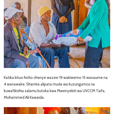
Katika kituo hicho chenye wazee 19 wakiwemo 15 wanaume na
4 wanawake, Shamira alipata muda wa kuzungumza na
kuwafikishia salamu kutoka kwa Mwenyekiti wa UVCCM Taifa,
Mohammed Ali Kawaida.