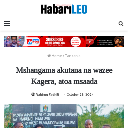
Menu
Ta
Home
/
Tanzania
Mshangama akutana na wazee
Kagera, atoa msaada
Rahimu Fadhili
October 28, 2024