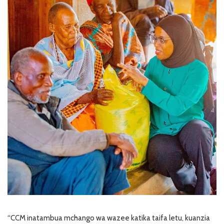
“CCM inatambua mchango wa wazee katika taifa letu, kuanzia