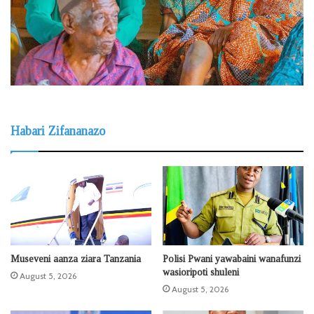
Habari Zifananazo
Museveni aanza ziara Tanzania
Polisi Pwani yawabaini wanafunzi
wasioripoti shuleni
August 5, 2026
August 5, 2026