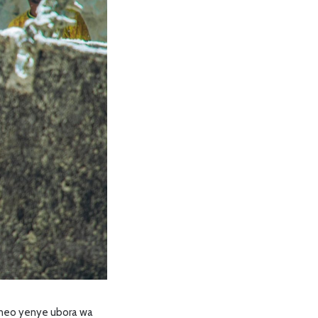
eneo yenye ubora wa