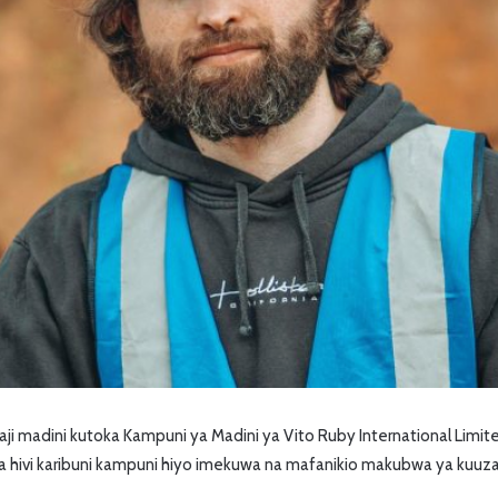
 madini kutoka Kampuni ya Madini ya Vito Ruby International Limit
hivi karibuni kampuni hiyo imekuwa na mafanikio makubwa ya kuuza 