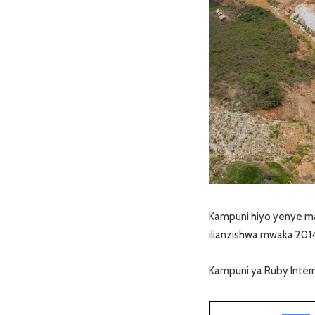
Kampuni hiyo yenye m
ilianzishwa mwaka 2014
Kampuni ya Ruby Intern
Facebook