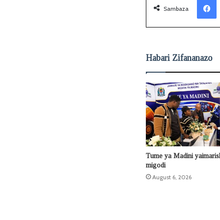
Sambaza
Habari Zifananazo
Tume ya Madini yaimaris
migodi
August 6, 2026