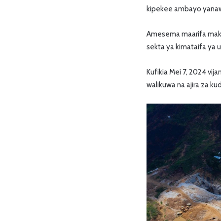
kipekee ambayo yanaw
Amesema maarifa makub
sekta ya kimataifa ya u
Kufikia Mei 7, 2024 vij
walikuwa na ajira za 