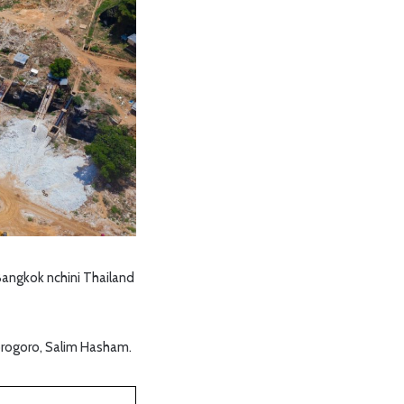
ngkok nchini Thailand
orogoro, Salim Hasham.