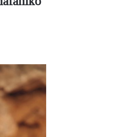
mafaniko