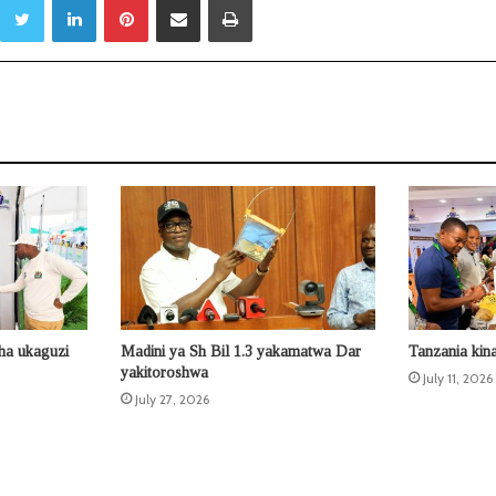
ha ukaguzi
Madini ya Sh Bil 1.3 yakamatwa Dar
Tanzania kina
yakitoroshwa
July 11, 2026
July 27, 2026