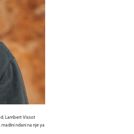
ed, Lambert Vissot
madini ndani na nje ya