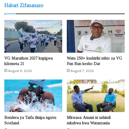
Habari Zifananazo
VG Marathon 2027 kupigwa
Watu 250+ kushiriki mbio za VG
kilometa 21
Fun Run kesho Dar
August 8, 2026
August 7, 2026
Bendera ya Taifa ilinipa nguvu
Mkwasa: Amani ni ushindi
Scotland
mkubwa kwa Watanzania