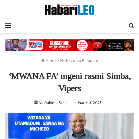
Menu
Ta
Home
/
Michezo na Burudani
‘MWANA FA’ mgeni rasmi Simba,
Vipers
Na Rahimu Fadhili
March 3, 2023