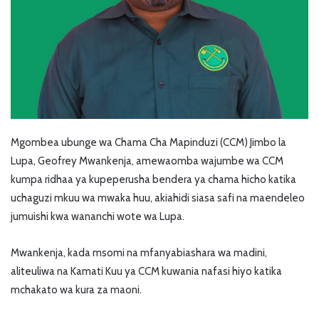
Mgombea ubunge wa Chama Cha Mapinduzi (CCM) Jimbo la
Lupa, Geofrey Mwankenja, amewaomba wajumbe wa CCM
kumpa ridhaa ya kupeperusha bendera ya chama hicho katika
uchaguzi mkuu wa mwaka huu, akiahidi siasa safi na maendeleo
jumuishi kwa wananchi wote wa Lupa.
Mwankenja, kada msomi na mfanyabiashara wa madini,
aliteuliwa na Kamati Kuu ya CCM kuwania nafasi hiyo katika
mchakato wa kura za maoni.