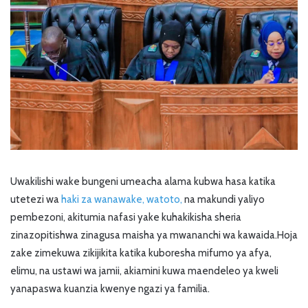
Uwakilishi wake bungeni umeacha alama kubwa hasa katika
utetezi wa
haki za wanawake, watoto,
na makundi yaliyo
pembezoni, akitumia nafasi yake kuhakikisha sheria
zinazopitishwa zinagusa maisha ya mwananchi wa kawaida.Hoja
zake zimekuwa zikijikita katika kuboresha mifumo ya afya,
elimu, na ustawi wa jamii, akiamini kuwa maendeleo ya kweli
yanapaswa kuanzia kwenye ngazi ya familia.