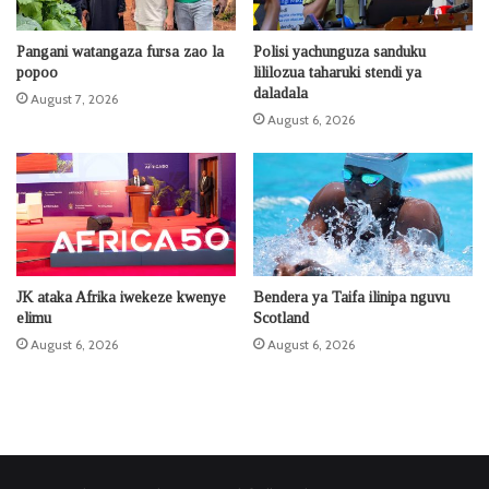
Pangani watangaza fursa zao la
Polisi yachunguza sanduku
popoo
lililozua taharuki stendi ya
daladala
August 7, 2026
August 6, 2026
JK ataka Afrika iwekeze kwenye
Bendera ya Taifa ilinipa nguvu
elimu
Scotland
August 6, 2026
August 6, 2026