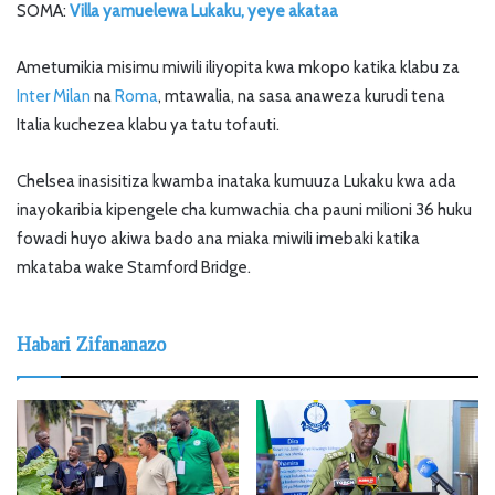
SOMA:
Villa yamuelewa Lukaku, yeye akataa
Ametumikia misimu miwili iliyopita kwa mkopo katika klabu za
Inter Milan
na
Roma
, mtawalia, na sasa anaweza kurudi tena
Italia kuchezea klabu ya tatu tofauti.
Chelsea inasisitiza kwamba inataka kumuuza Lukaku kwa ada
inayokaribia kipengele cha kumwachia cha pauni milioni 36 huku
fowadi huyo akiwa bado ana miaka miwili imebaki katika
mkataba wake Stamford Bridge.
Habari Zifananazo