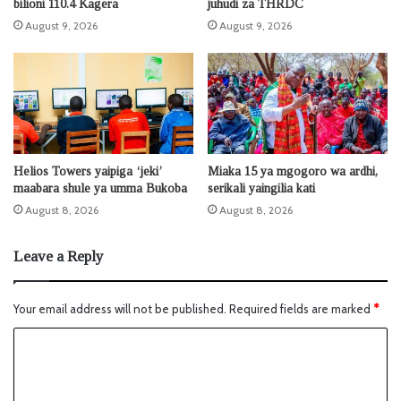
bilioni 110.4 Kagera
juhudi za THRDC
August 9, 2026
August 9, 2026
Helios Towers yaipiga ‘jeki’
Miaka 15 ya mgogoro wa ardhi,
maabara shule ya umma Bukoba
serikali yaingilia kati
August 8, 2026
August 8, 2026
Leave a Reply
Your email address will not be published.
Required fields are marked
*