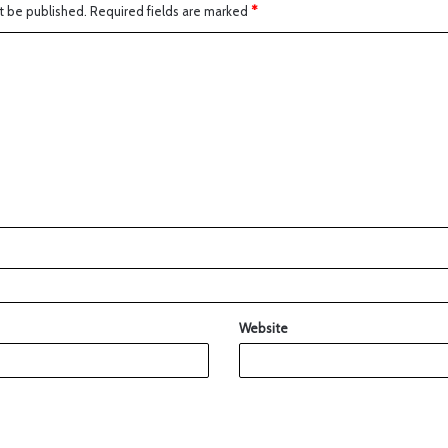
t be published.
Required fields are marked
*
Website