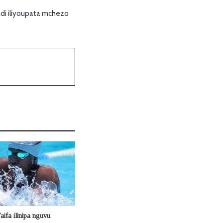
di iliyoupata mchezo
ifa ilinipa nguvu