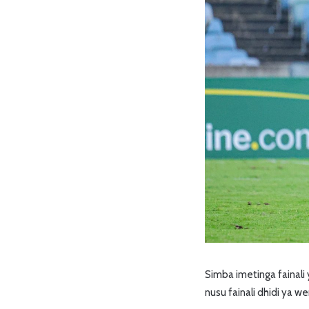
Simba imetinga fainali
nusu fainali dhidi ya 