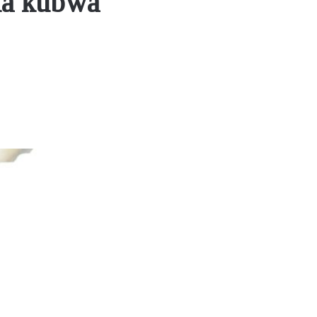
ma kubwa