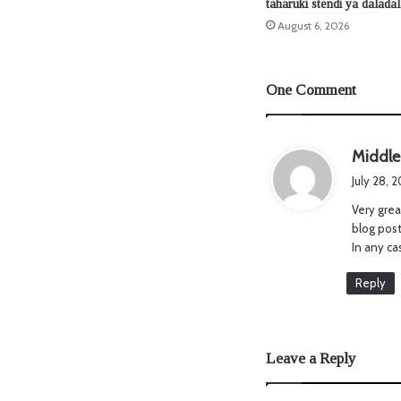
taharuki stendi ya dalada
August 6, 2026
One Comment
Middle
July 28, 
Very grea
blog post
In any ca
Reply
Leave a Reply