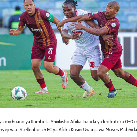
 ya michuano ya Kombe la Shirikisho Afrika, baada ya leo kutoka 0-
wenyeji wao Stellenbosch FC ya Afrika Kusini Uwanja wa Moses Mabhida