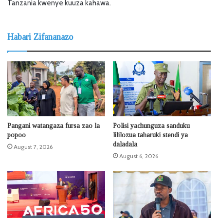
Tanzania kwenye kuuza kahawa.
Habari Zifananazo
Pangani watangaza fursa zao la
Polisi yachunguza sanduku
popoo
lililozua taharuki stendi ya
daladala
August 7, 2026
August 6, 2026