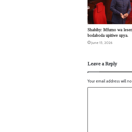
Shabiby: Mfumo wa lesen
bodaboda upitiwe upya.
June 15, 2026
Leave a Reply
Your email address will no