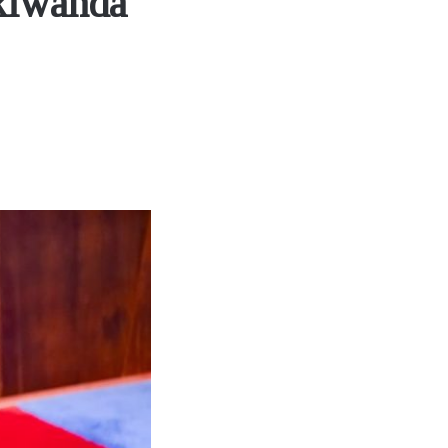
 kiwanda