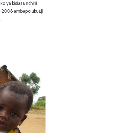
o ya kisiasa nchini
07–2008 ambapo ukuaji
.