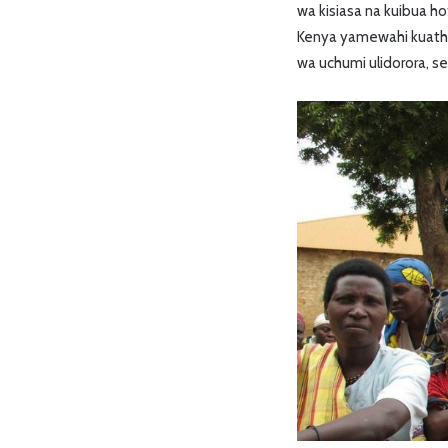
wa kisiasa na kuibua h
Kenya yamewahi kuathi
wa uchumi ulidorora, se