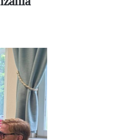
nzania