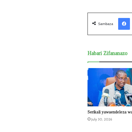
Facebook
Sambaza
Habari Zifananazo
Serikali yawaendeleza wa
July 30, 2026