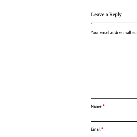
Leave a Reply
Your email address will no
Name
*
Email
*