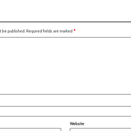
t be published.
Required fields are marked
*
Website