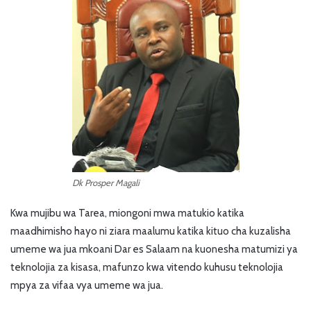
Dk Prosper Magali
Kwa mujibu wa Tarea, miongoni mwa matukio katika
maadhimisho hayo ni ziara maalumu katika kituo cha kuzalisha
umeme wa jua mkoani Dar es Salaam na kuonesha matumizi ya
teknolojia za kisasa, mafunzo kwa vitendo kuhusu teknolojia
mpya za vifaa vya umeme wa jua.